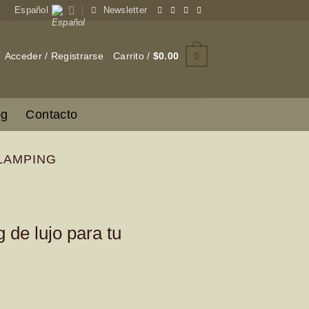
Español
Newsletter
0
Acceder / Registrarse
Carrito /
$
0.00
og
Contacto
LAMPING
de lujo para tu